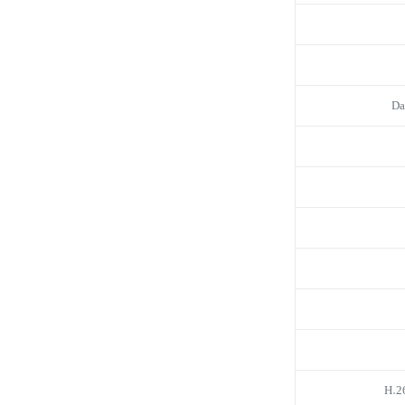
Da
H.2