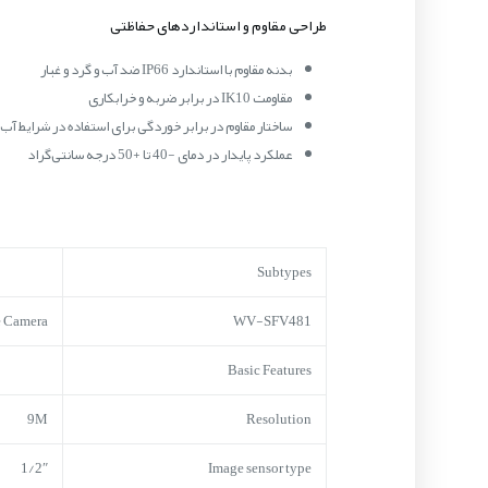
طراحی مقاوم و استانداردهای حفاظتی
بدنه مقاوم با استاندارد IP66 ضد آب و گرد و غبار
مقاومت IK10 در برابر ضربه و خرابکاری
ساختار مقاوم در برابر خوردگی برای استفاده در شرایط آ
عملکرد پایدار در دمای -40 تا +50 درجه سانتی‌گراد
Subtypes
 Camera
WV-SFV481
Basic Features
9M
Resolution
1/2″
Image sensor type