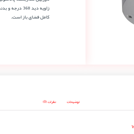
کامل فضای باز است.
توضیحات
نظرات (0)