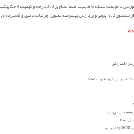
دوربین مداربسته پاناسونیک 
رده‌ای را ثبت می‌کند.
 مصرف پهنای باند
سایی صدا