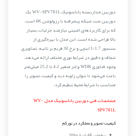
دوربین مداربسته پاناسونیک WV-SPV781L یک
دوربین تحت شبکه پیشرفته با رزولوشن 4K است
که برای کاربردهای امنیتی نیازمند جزئیات بسیار
بالا طراحی شده است. این مدل با بهره‌گیری از
سنسور 1/1.7 اینچی و نرخ 30 فریم بر ثانیه، تصاویری
شفاف و دقیق در شرایط نوری مختلف ارائه می‌دهد.
وجود فناوری WDR و لنز متغیر 4.2 تا 25.2 میلی‌متر
باعث می‌شود تا بتوان زاویه دید و کیفیت تصویر را
متناسب با شرایط محیط تنظیم کرد.
مشخصات فنی دوربین پاناسونیک مدل WV-
SPV781L
کیفیت تصویر و عملکرد در نور کم
رزولوشن 4K با نرخ 30fps