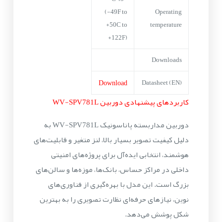
(-49F to
Operating
+50C to
temperature
+122F)
Downloads
Download
Datasheet (EN)
کاربردهای پیشنهادی دوربین WV-SPV781L
دوربین مداربسته پاناسونیک WV-SPV781L به
دلیل کیفیت تصویر بسیار بالا، لنز متغیر و قابلیت‌های
هوشمند، انتخابی ایده‌آل برای پروژه‌های امنیتی
داخلی در مراکز حساس، بانک‌ها، موزه‌ها و سالن‌های
بزرگ است. این مدل با بهره‌گیری از فناوری‌های
نوین، نیازهای حرفه‌ای نظارت تصویری را به بهترین
شکل پوشش می‌دهد.