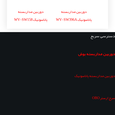
دوربین مداربسته
دوربین مداربسته
پاناسونیک WV-SW396A
پاناسونیک WV-SW158
دسترسی سریع
دوربین مداربسته بوش
دوربین مداربسته پاناسونیک
سرج ارستر OBO